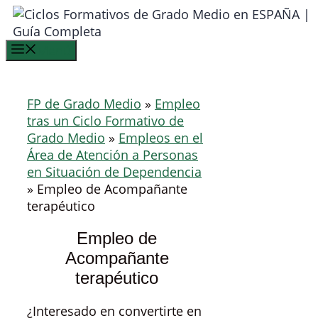
Saltar
al
contenido
Menú
FP de Grado Medio
»
Empleo
tras un Ciclo Formativo de
Grado Medio
»
Empleos en el
Área de Atención a Personas
en Situación de Dependencia
»
Empleo de Acompañante
terapéutico
Empleo de
Acompañante
terapéutico
¿Interesado en convertirte en