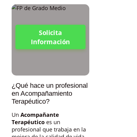
Solicita
Información
¿Qué hace un profesional
en Acompañamiento
Terapéutico?
Un
Acompañante
Terapéutico
es un
profesional que trabaja en la
mejora de la calidad de vida