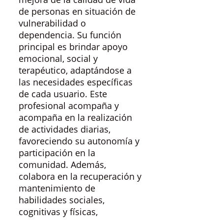
de personas en situación de
vulnerabilidad o
dependencia. Su función
principal es brindar apoyo
emocional, social y
terapéutico, adaptándose a
las necesidades específicas
de cada usuario. Este
profesional acompaña y
acompaña en la realización
de actividades diarias,
favoreciendo su autonomía y
participación en la
comunidad. Además,
colabora en la recuperación y
mantenimiento de
habilidades sociales,
cognitivas y físicas,