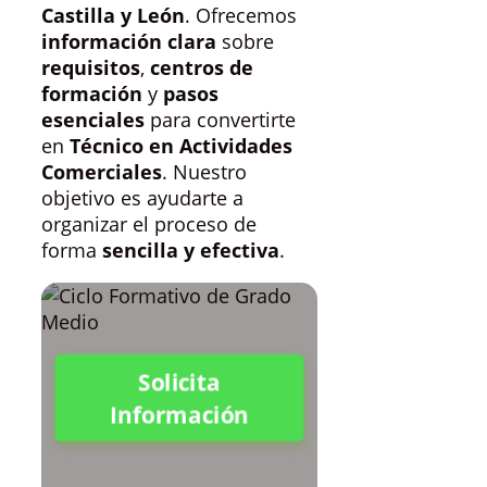
Castilla y León
. Ofrecemos
información clara
sobre
requisitos
,
centros de
formación
y
pasos
esenciales
para convertirte
en
Técnico en Actividades
Comerciales
. Nuestro
objetivo es ayudarte a
organizar el proceso de
forma
sencilla y efectiva
.
Solicita
Información