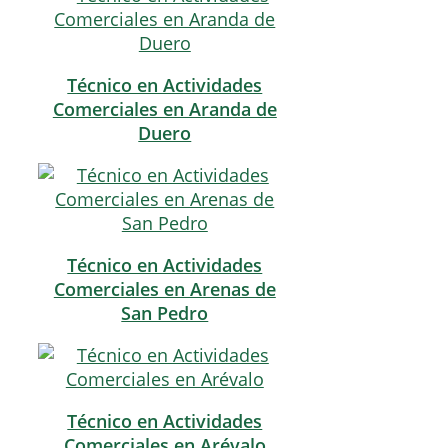
Técnico en Actividades
Comerciales en Aranda de
Duero
Técnico en Actividades
Comerciales en Arenas de
San Pedro
Técnico en Actividades
Comerciales en Arévalo