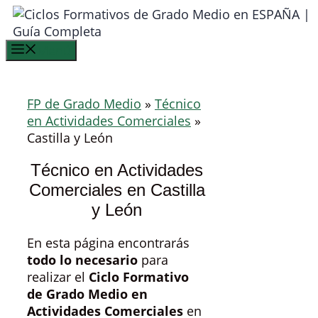
Saltar
al
contenido
Menú
FP de Grado Medio
»
Técnico
en Actividades Comerciales
»
Castilla y León
Técnico en Actividades
Comerciales en Castilla
y León
En esta página encontrarás
todo lo necesario
para
realizar el
Ciclo Formativo
de Grado Medio en
Actividades Comerciales
en