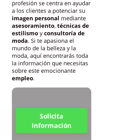
profesión se centra en ayudar
a los clientes a potenciar su
imagen personal
mediante
asesoramiento
,
técnicas de
estilismo
y
consultoría de
moda
. Si te apasiona el
mundo de la belleza y la
moda, aquí encontrarás toda
la información que necesitas
sobre este emocionante
empleo
.
Solicita
Información