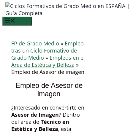
Saltar
al
contenido
Menú
FP de Grado Medio
»
Empleo
tras un Ciclo Formativo de
Grado Medio
»
Empleos en el
Área de Estética y Belleza
»
Empleo de Asesor de imagen
Empleo de Asesor de
imagen
¿Interesado en convertirte en
Asesor de Imagen
? Dentro
del área de
Técnico en
Estética y Belleza
, esta