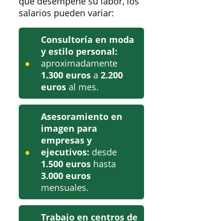
que desempeñe su labor, los
salarios pueden variar:
Consultoría en moda
y estilo personal:
aproximadamente
1.300 euros
a
2.200
euros
al mes.
Asesoramiento en
imagen para
empresas y
ejecutivos:
desde
1.500 euros
hasta
3.000 euros
mensuales.
Trabajo en centros de